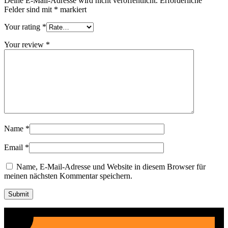
Deine E-Mail-Adresse wird nicht veröffentlicht.
Erforderliche
Felder sind mit
*
markiert
Your rating
*
Your review
*
Name
*
Email
*
Name, E-Mail-Adresse und Website in diesem Browser für
meinen nächsten Kommentar speichern.