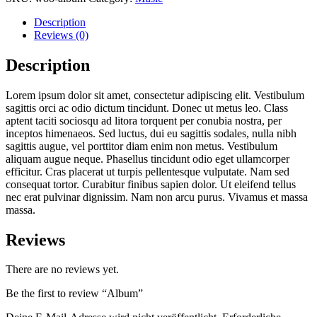
Description
Reviews (0)
Description
Lorem ipsum dolor sit amet, consectetur adipiscing elit. Vestibulum
sagittis orci ac odio dictum tincidunt. Donec ut metus leo. Class
aptent taciti sociosqu ad litora torquent per conubia nostra, per
inceptos himenaeos. Sed luctus, dui eu sagittis sodales, nulla nibh
sagittis augue, vel porttitor diam enim non metus. Vestibulum
aliquam augue neque. Phasellus tincidunt odio eget ullamcorper
efficitur. Cras placerat ut turpis pellentesque vulputate. Nam sed
consequat tortor. Curabitur finibus sapien dolor. Ut eleifend tellus
nec erat pulvinar dignissim. Nam non arcu purus. Vivamus et massa
massa.
Reviews
There are no reviews yet.
Be the first to review “Album”