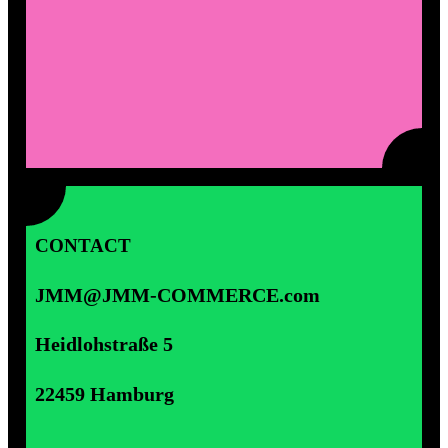
CONTACT
JMM@JMM-COMMERCE.com
Heidlohstraße 5
22459 Hamburg